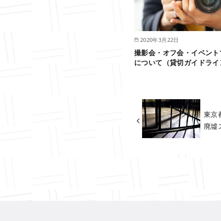
2020年3月22日
撮影会・オフ会・イベント
について（貸切ガイドライ
東京
廃墟