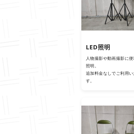
LED照明
人物撮影や動画撮影に便利
照明。
追加料金なしでご利用い
す。