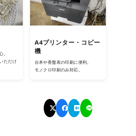
A4プリンター・コピー
機
心。
いただけ
台本や香盤表の印刷に便利。
モノクロ印刷のみ対応。