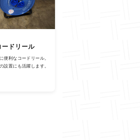
コードリール
に便利なコードリール。
の設置にも活躍します。