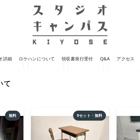
オ詳細
ロケハンについて
領収書発行受付
Q&A
アクセス
いて
無料
9セット・無料