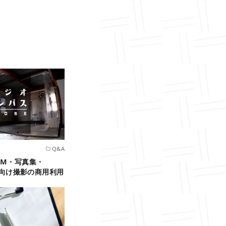
Q&A
OM・写真集・
売物向け撮影の商用利用