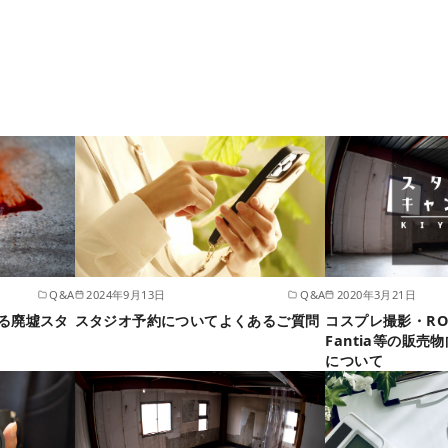
Q&A
2024年9月13日
Q&A
2020年3月21日
る廃墟スタ
スタジオ予約についてよくあるご質問
コスプレ撮影・R
Fantia等の販
について