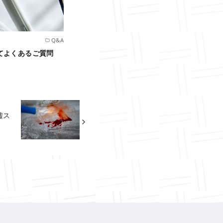
Q&A
てよくあるご質問
墟ス