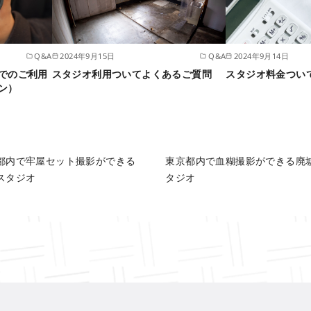
Q&A
2024年9月15日
Q&A
2024年9月14日
でのご利用
スタジオ利用ついてよくあるご質問
スタジオ料金つい
ン）
都内で牢屋セット撮影ができる
東京都内で血糊撮影ができる廃
スタジオ
タジオ