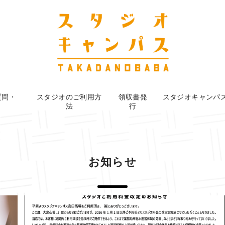
質問・
スタジオのご利用方
領収書発
スタジオキャンパ
法
行
お知らせ