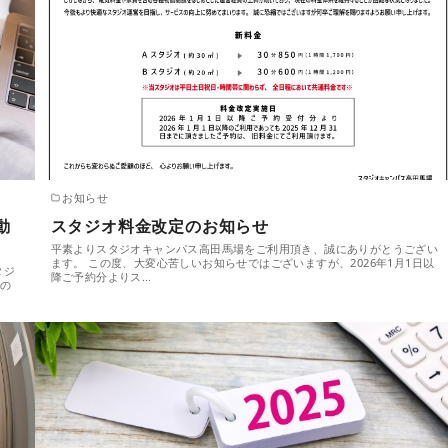
お知らせ
動
スタジオ料金改定のお知らせ
平素よりスタジオキャンパス高田馬場をご利用頂き、誠にありがとうござい
ます。 この度、大変心苦しいお知らせではございますが、2026年1月1日以
タジ
降ご予約分よりス…
での