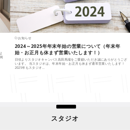
お知らせ
2024～2025年年末年始の営業について（年末年
始・お正月も休まず営業いたします！）
よ
周
日頃よりスタジオキャンパス高田馬場をご愛顧いただき誠にありがとうござ
います。 当スタジオは、年末年始・お正月も休まず通常営業いたします！
2025年もスタジオ…
スタジオ