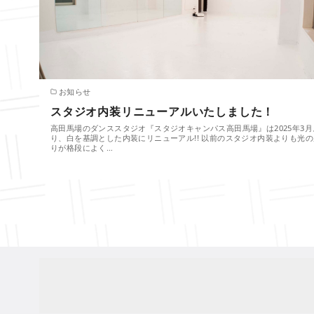
お知らせ
スタジオ内装リニューアルいたしました！
高田馬場のダンススタジオ『スタジオキャンパス高田馬場』は2025年3月
り、白を基調とした内装にリニューアル!! 以前のスタジオ内装よりも光の
りが格段によく…